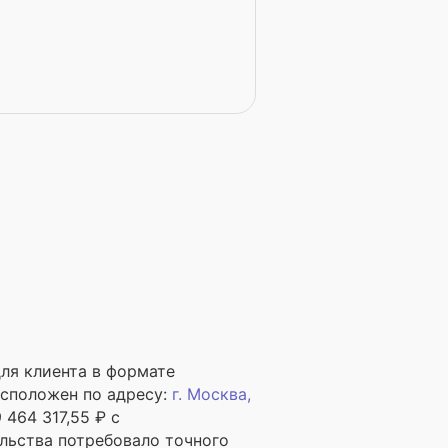
ля клиента в формате
сположен по адресу:
г.
Москва
,
464 317,55 ₽ с
льства потребовало точного