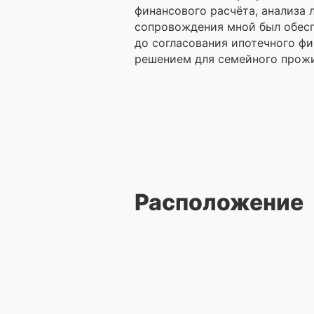
финансового расчёта, анализа 
сопровождения мной был обесп
до согласования ипотечного ф
решением для семейного прожи
Расположение