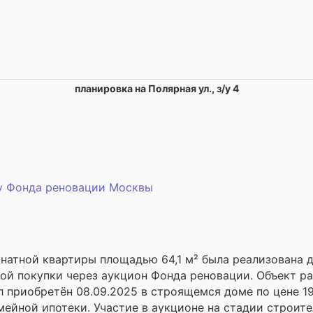
планировка на Полярная ул., з/у 4
 у Фонда реновации Москвы
натной квартиры площадью 64,1 м² была реализована д
ой покупки через аукцион Фонда реновации. Объект ра
 приобретён 08.09.2025 в строящемся доме по цене 19 
ейной ипотеки. Участие в аукционе на стадии строите