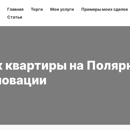
Главная
Торги
Мои услуги
Примеры моих сделок
Статьи
 квартиры на Полярна
новации