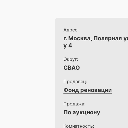
Адрес:
г. Москва, Полярная ул
у 4
Округ:
СВАО
Продавец:
Фонд реновации
Продажа:
По аукциону
Комнатность: