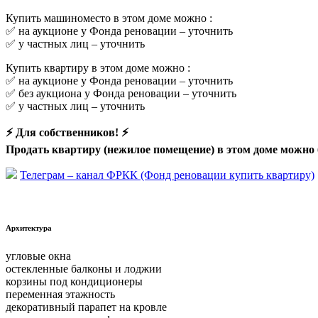
Купить машиноместо в этом доме можно :
✅ на аукционе у Фонда реновации –
уточнить
✅ у частных лиц –
уточнить
Купить квартиру в этом доме можно :
✅ на аукционе у Фонда реновации –
уточнить
✅ без аукциона у Фонда реновации –
уточнить
✅ у частных лиц –
уточнить
⚡ Для собственников! ⚡
Продать квартиру (нежилое помещение) в этом доме можно 
Телеграм – канал ФРКК (Фонд реновации купить квартиру)
Архитектура
угловые окна
остекленные балконы и лоджии
корзины под кондиционеры
переменная этажность
декоративный парапет на кровле