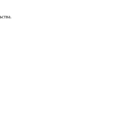
ьства.