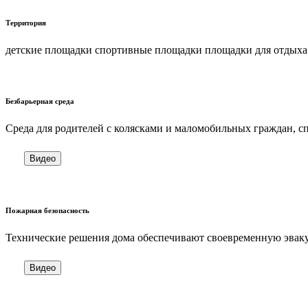
Территория
детские площадки спортивные площадки площадки для отдыха
Безбарьерная среда
Cреда для родителей с колясками и маломобильных граждан, 
Видео
Пожарная безопасность
Технические решения дома обеспечивают своевременную эваку
Видео