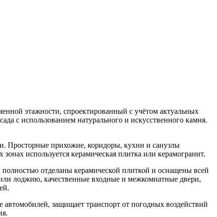
еменной этажности, спроектированный с учётом актуальных
ада с использованием натурального и искусственного камня.
. Просторные прихожие, коридоры, кухни и санузлы
 зонах используется керамическая плитка или керамогранит.
 полностью отделаны керамической плиткой и оснащены всей
н или лоджию, качественные входные и межкомнатные двери,
ей.
е автомобилей, защищает транспорт от погодных воздействий
ия.