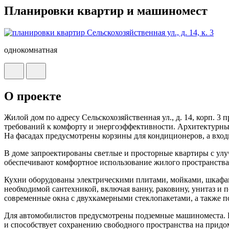
Планировки квартир и машиномест
однокомнатная
О проекте
Жилой дом по адресу Сельскохозяйственная ул., д. 14, корп.
требований к комфорту и энергоэффективности. Архитектурный
На фасадах предусмотрены корзины для кондиционеров, а вх
В доме запроектированы светлые и просторные квартиры с у
обеспечивают комфортное использование жилого пространства. 
Кухни оборудованы электрическими плитами, мойками, шкафам
необходимой сантехникой, включая ванну, раковину, унитаз и
современные окна с двухкамерными стеклопакетами, а также п
Для автомобилистов предусмотрены подземные машиноместа. П
и способствует сохранению свободного пространства на прид