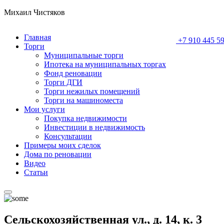
Михаил Чистяков
Главная
+7 910 445 59
Торги
Муниципальные торги
Ипотека на муниципальных торгах
Фонд реновации
Торги ДГИ
Торги нежилых помещений
Торги на машиноместа
Мои услуги
Покупка недвижимости
Инвестиции в недвижимость
Консультации
Примеры моих сделок
Дома по реновации
Видео
Статьи
Сельскохозяйственная ул., д. 14, к. 3