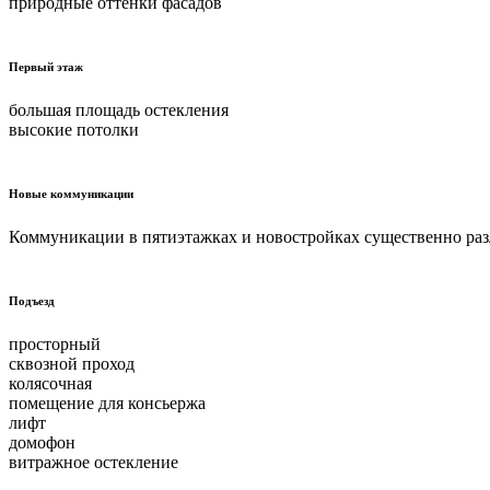
природные оттенки фасадов
Первый этаж
большая площадь остекления
высокие потолки
Новые коммуникации
Коммуникации в пятиэтажках и новостройках существенно раз
Подъезд
просторный
сквозной проход
колясочная
помещение для консьержа
лифт
домофон
витражное остекление