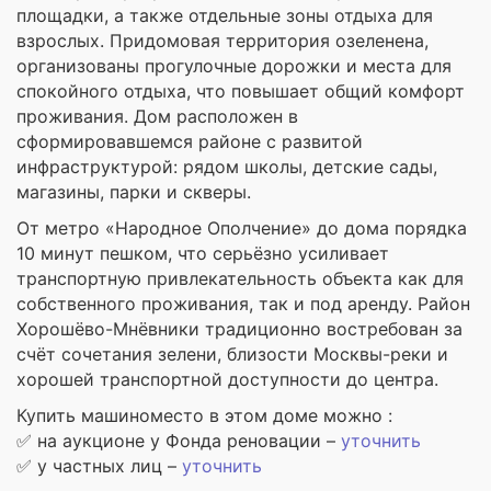
площадки, а также отдельные зоны отдыха для
взрослых. Придомовая территория озеленена,
организованы прогулочные дорожки и места для
спокойного отдыха, что повышает общий комфорт
проживания. Дом расположен в
сформировавшемся районе с развитой
инфраструктурой: рядом школы, детские сады,
магазины, парки и скверы.
От метро «Народное Ополчение» до дома порядка
10 минут пешком, что серьёзно усиливает
транспортную привлекательность объекта как для
собственного проживания, так и под аренду. Район
Хорошёво-Мнёвники традиционно востребован за
счёт сочетания зелени, близости Москвы-реки и
хорошей транспортной доступности до центра.
Купить машиноместо в этом доме можно :
✅ на аукционе у Фонда реновации –
уточнить
✅ у частных лиц –
уточнить