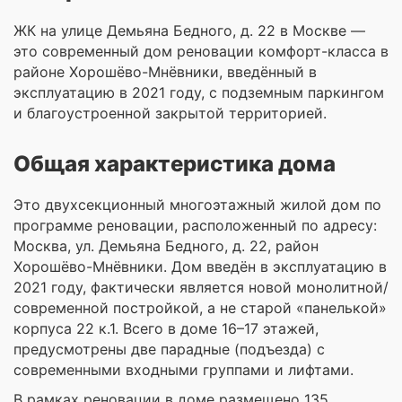
ЖК на улице Демьяна Бедного, д. 22 в Москве —
это современный дом реновации комфорт-класса в
районе Хорошёво-Мнёвники, введённый в
эксплуатацию в 2021 году, с подземным паркингом
и благоустроенной закрытой территорией.
Общая характеристика дома
Это двухсекционный многоэтажный жилой дом по
программе реновации, расположенный по адресу:
Москва, ул. Демьяна Бедного, д. 22, район
Хорошёво-Мнёвники. Дом введён в эксплуатацию в
2021 году, фактически является новой монолитной/
современной постройкой, а не старой «панелькой»
корпуса 22 к.1. Всего в доме 16–17 этажей,
предусмотрены две парадные (подъезда) с
современными входными группами и лифтами.
В рамках реновации в доме размещено 135