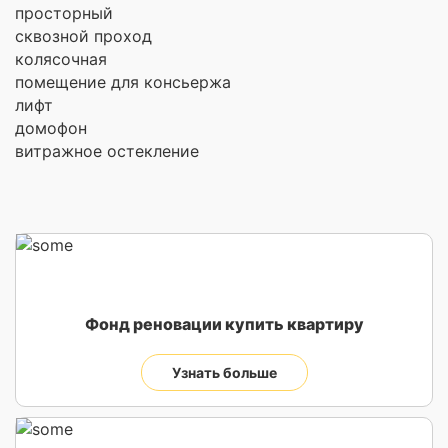
просторный
сквозной проход
колясочная
помещение для консьержа
лифт
домофон
витражное остекление
Фонд реновации купить квартиру
Узнать больше