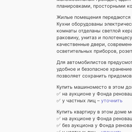
планировками, просторными к
Жилые помещения передаются с
Кухни оборудованы электричес
комнаты отделаны светлой кер
раковину, унитаз и полотенцес
качественные двери, современ
осветительных приборов, розе
Для автомобилистов предусмот
удобное и безопасное хранени
позволяет сохранить придомов
Купить машиноместо в этом до
✅ на аукционе у Фонда ренова
✅ у частных лиц –
уточнить
Купить квартиру в этом доме м
✅ на аукционе у Фонда ренова
✅ без аукциона у Фонда ренов