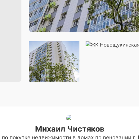
Михаил Чистяков
 по покупке недвижимости в домах по реновации г.