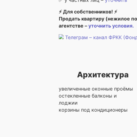
✅ у частных лиц –
уточнить
⚡ Для собственников! ⚡
Продать квартиру (нежилое п
агентстве –
уточнить условия.
Телеграм – канал ФРКК (Фон
Архитектура
увеличенные оконные проёмы
остекленные балконы и
лоджии
корзины под кондиционеры