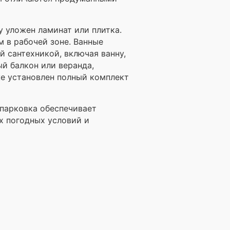
 уложен ламинат или плитка.
 в рабочей зоне. Ванные
 сантехникой, включая ванну,
й балкон или веранда,
же установлен полный комплект
парковка обеспечивает
х погодных условий и