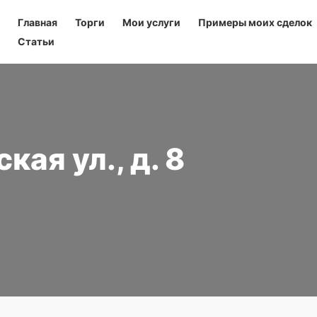
Главная
Торги
Мои услуги
Примеры моих сделок
Статьи
ая ул., д. 8