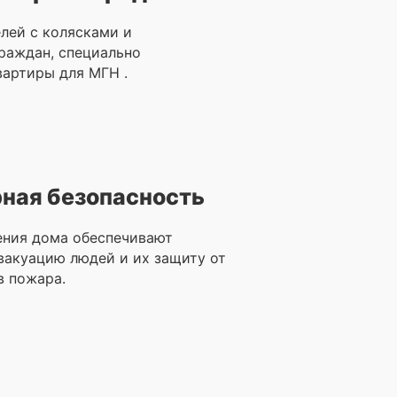
лей с колясками и
раждан, специально
артиры для МГН .
ная безопасность
ения дома обеспечивают
вакуацию людей и их защиту от
в пожара.