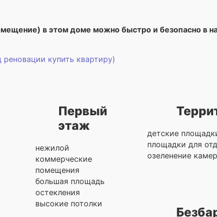
омещение) в этом доме можно быстро и безопасно в 
д реновации купить квартиру)
Первый
Терри
этаж
детские площадк
площадки для от
нежилой
озеленение каме
коммерческие
помещения
большая площадь
остекления
высокие потолки
Безба