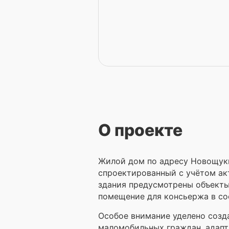
О проекте
Жилой дом по адресу Новощуки
спроектированный с учётом ак
здания предусмотрены объекты
помещение для консьержа в со
Особое внимание уделено созд
маломобильных граждан, адапт