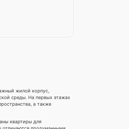
тажный жилой корпус,
ской среды. На первых этажах
ространства, а также
ваны квартиры для
ы отличаются продуманными