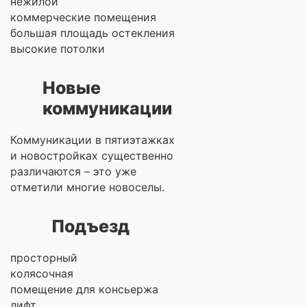
нежилой
коммерческие помещения
большая площадь остекления
высокие потолки
Новые
коммуникации
Коммуникации в пятиэтажках
и новостройках существенно
различаются – это уже
отметили многие новоселы.
Подъезд
просторный
колясочная
помещение для консьержа
лифт