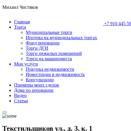
Михаил Чистяков
Главная
+7 910 445 59
Торги
Муниципальные торги
Ипотека на муниципальных торгах
Фонд реновации
Торги ДГИ
Торги нежилых помещений
Торги на машиноместа
Мои услуги
Покупка недвижимости
Инвестиции в недвижимость
Консультации
Примеры моих сделок
Дома по реновации
Видео
Статьи
Текстильщиков ул., д. 3, к. 1