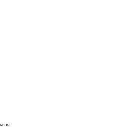
ьства.