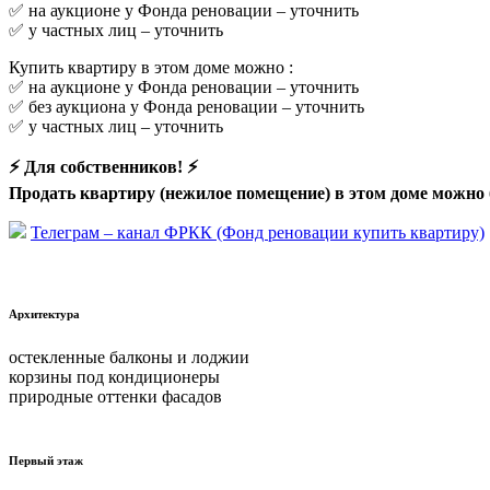
✅ на аукционе у Фонда реновации –
уточнить
✅ у частных лиц –
уточнить
Купить квартиру в этом доме можно :
✅ на аукционе у Фонда реновации –
уточнить
✅ без аукциона у Фонда реновации –
уточнить
✅ у частных лиц –
уточнить
⚡ Для собственников! ⚡
Продать квартиру (нежилое помещение) в этом доме можно 
Телеграм – канал ФРКК (Фонд реновации купить квартиру)
Архитектура
остекленные балконы и лоджии
корзины под кондиционеры
природные оттенки фасадов
Первый этаж