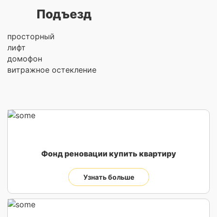
Подъезд
просторный
лифт
домофон
витражное остекление
Фонд реновации купить квартиру
Узнать больше