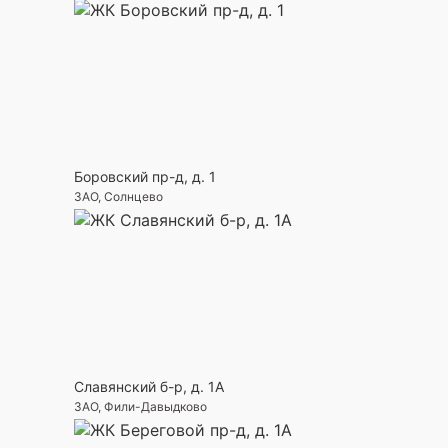
Боровский пр-д, д. 1
ЗАО, Солнцево
Славянский б-р, д. 1А
ЗАО, Фили-Давыдково