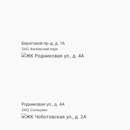
Береговой пр-д, д. 1А
ЗАО, Филёвский парк
Родниковая ул., д. 4А
ЗАО, Солнцево